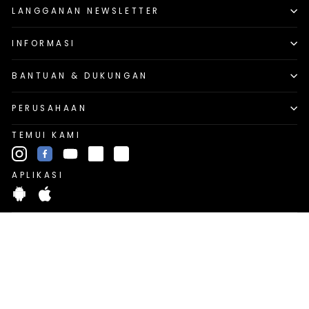
LANGGANAN NEWSLETTER
INFORMASI
BANTUAN & DUKUNGAN
PERUSAHAAN
TEMUI KAMI
Instagram
Facebook
YouTube
X
TikTok
APLIKASI