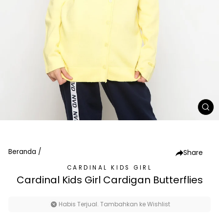
TU
(E
Beranda
/
Share
CARDINAL KIDS GIRL
Cardinal Kids Girl Cardigan Butterflies
Habis Terjual. Tambahkan ke Wishlist