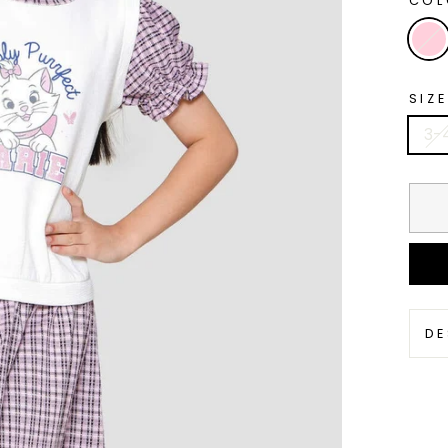
CO
SIZE
3-
DE