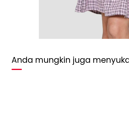
Anda mungkin juga menyuka
Habis terjual