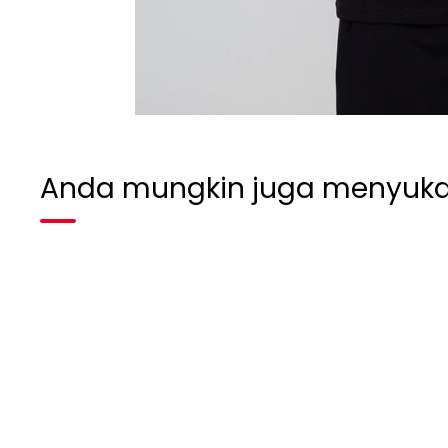
Anda mungkin juga menyuka
Habis terjual