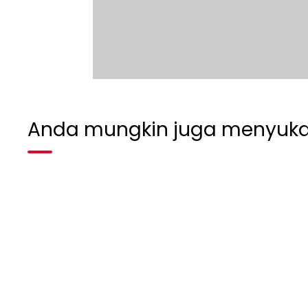
Anda mungkin juga menyuka
Habis terjual