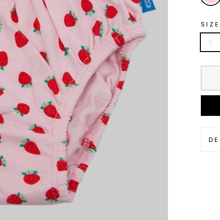
SIZE
S
DE