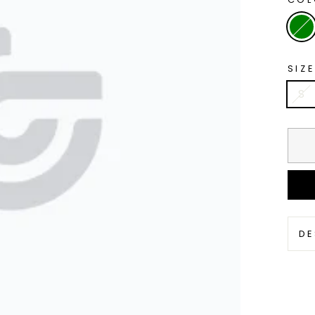
SIZE
S
DE