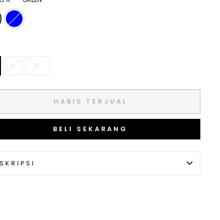
L
XL
HABIS TERJUAL
BELI SEKARANG
SKRIPSI