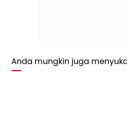
Anda mungkin juga menyuka
Habis terjual