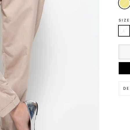
SIZE
L
DE