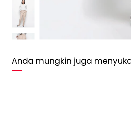
Anda mungkin juga menyuka
Habis terjual