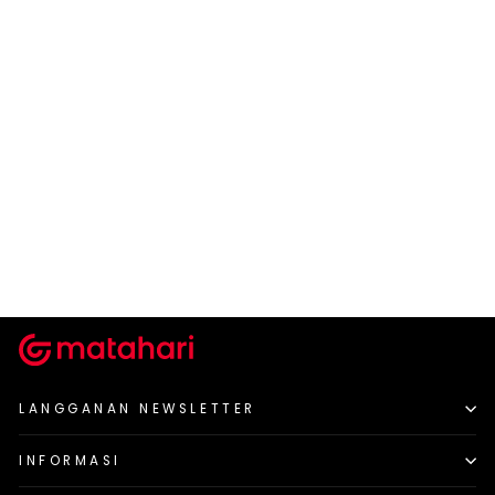
NEVADA
NV SO SPAS1
Rp 299.900
LANGGANAN NEWSLETTER
INFORMASI