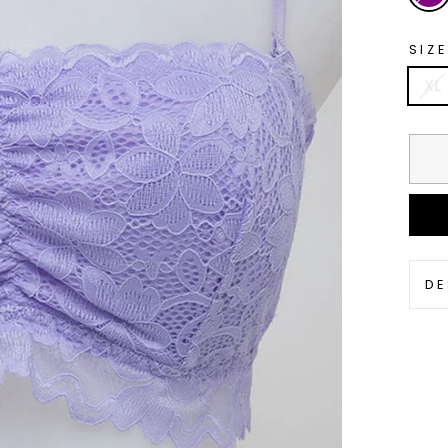
SIZE
XL
DE