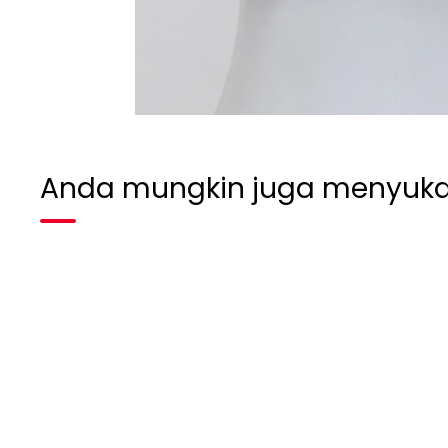
Anda mungkin juga menyuka
Habis terjual