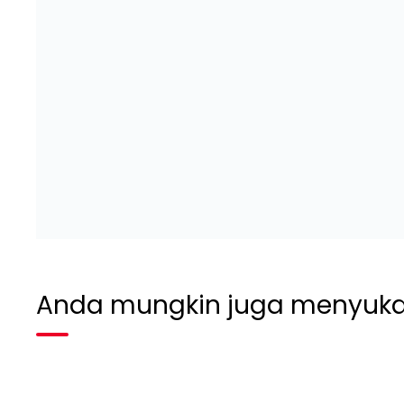
Anda mungkin juga menyuka
Habis terjual