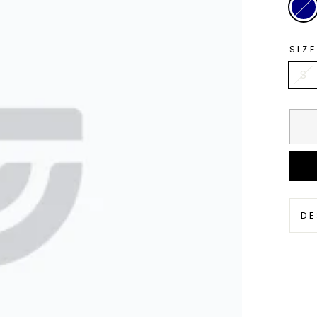
SIZE
S
DE