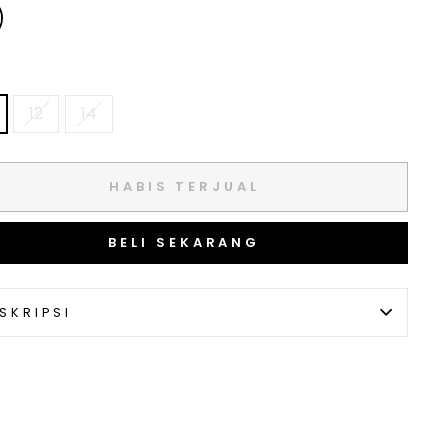
12
14
HABIS TERJUAL
BELI SEKARANG
SKRIPSI