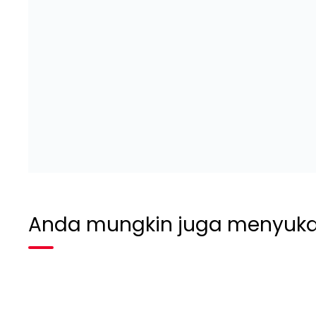
Anda mungkin juga menyuka
Habis terjual