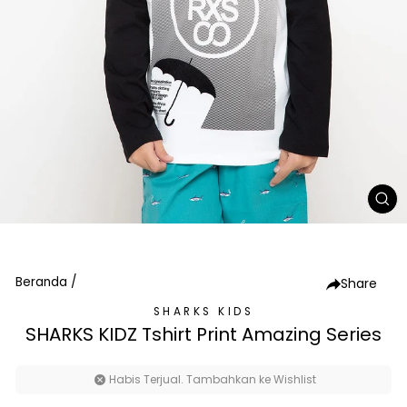
TU
(E
Beranda
/
Share
SHARKS KIDS
SHARKS KIDZ Tshirt Print Amazing Series
Habis Terjual. Tambahkan ke Wishlist