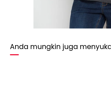
Anda mungkin juga menyuka
Habis terjual