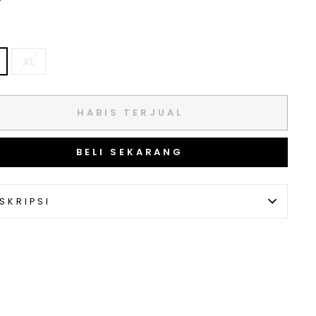
XL
HABIS TERJUAL
BELI SEKARANG
SKRIPSI