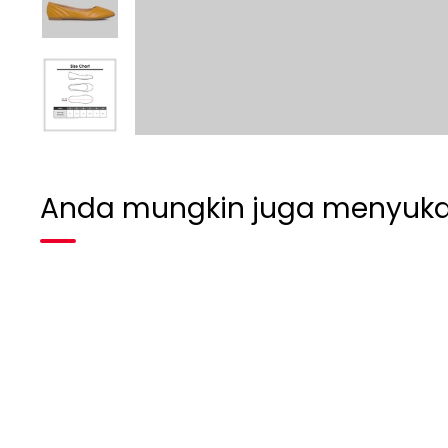
Anda mungkin juga menyuka
Habis terjual